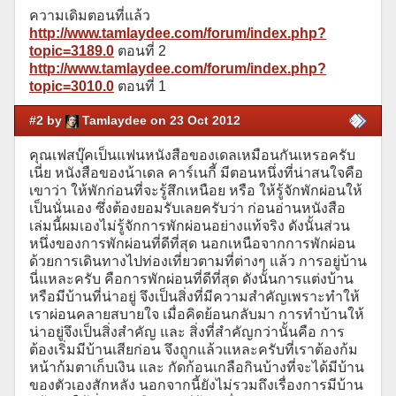
ความเดิมตอนที่แล้ว
http://www.tamlaydee.com/forum/index.php?
topic=3189.0
ตอนที่ 2
http://www.tamlaydee.com/forum/index.php?
topic=3010.0
ตอนที่ 1
#2 by
Tamlaydee on 23 Oct 2012
คุณเฟสบุ๊คเป็นแฟนหนังสือของเดลเหมือนกันเหรอครับ
เนี่ย หนังสือของน้าเดล คาร์เนกี้ มีตอนหนึ่งที่น่าสนใจคือ
เขาว่า ให้พักก่อนที่จะรู้สึกเหนือย หรือ ให้รู้จักพักผ่อนให้
เป็นนั่นเอง ซึ่งต้องยอมรับเลยครับว่า ก่อนอ่านหนังสือ
เล่มนี้ผมเองไม่รู้จักการพักผ่อนอย่างแท้จริง ดังนั้นส่วน
หนึ่งของการพักผ่อนที่ดีที่สุด นอกเหนือจากการพักผ่อน
ด้วยการเดินทางไปท่องเที่ยวตามที่ต่างๆ แล้ว การอยู่บ้าน
นี่แหละครับ คือการพักผ่อนที่ดีที่สุด ดังนั้นการแต่งบ้าน
หรือมีบ้านที่น่าอยู่ จึงเป็นสิ่งที่มีความสำคัญเพราะทำให้
เราผ่อนคลายสบายใจ เมื่อคิดย้อนกลับมา การทำบ้านให้
น่าอยู่จึงเป็นสิ่งสำคัญ และ สิ่งที่สำคัญกว่านั้นคือ การ
ต้องเริ่มมีบ้านเสียก่อน จึงถูกแล้วแหละครับที่เราต้องก้ม
หน้าก้มตาเก็บเงิน และ กัดก้อนเกลือกินบ้างที่จะได้มีบ้าน
ของตัวเองสักหลัง นอกจากนี้ยังไม่รวมถึงเรื่องการมีบ้าน