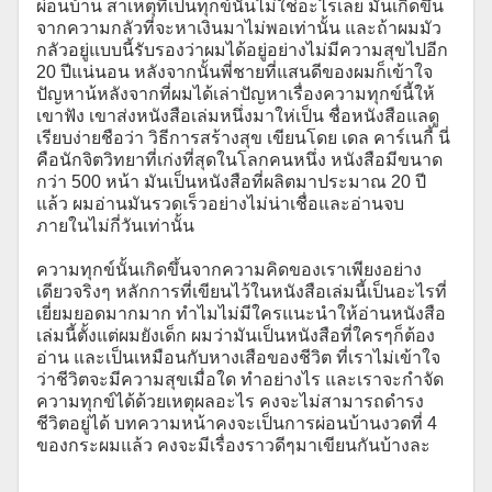
ผ่อนบ้าน สาเหตุที่เป็นทุกข์นั้นไม่ใช่อะไรเลย มันเกิดขึ้น
จากความกลัวที่จะหาเงินมาไม่พอเท่านั้น และถ้าผมมัว
กลัวอยู่แบบนี้รับรองว่าผมได้อยู่อย่างไม่มีความสุขไปอีก
20 ปีแน่นอน หลังจากนั้นพี่ชายที่แสนดีของผมก็เข้าใจ
ปัญหาน้หลังจากที่ผมได้เล่าปัญหาเรื่องความทุกข์นี้ให้
เขาฟัง เขาส่งหนังสือเล่มหนึ่งมาให่เป็น ชื่อหนังสือแลดู
เรียบง่ายชือว่า วิธีการสร้างสุข เขียนโดย เดล คาร์เนกี้ นี่
คือนักจิตวิทยาที่เก่งที่สุดในโลกคนหนึ่ง หนังสือมีขนาด
กว่า 500 หน้า มันเป็นหนังสือที่ผลิตมาประมาณ 20 ปี
แล้ว ผมอ่านมันรวดเร็วอย่างไม่น่าเชื่อและอ่านจบ
ภายในไม่กี่วันเท่านั้น
ความทุกข์นั้นเกิดขึ้นจากความคิดของเราเพียงอย่าง
เดียวจริงๆ หลักการที่เขียนไว้ในหนังสือเล่มนี้เป็นอะไรที่
เยี่ยมยอดมากมาก ทำไมไม่มีใครแนะนำให้อ่านหนังสือ
เล่มนี้ตั้งแต่ผมยังเด็ก ผมว่ามันเป็นหนังสือที่ใครๆก็ต้อง
อ่าน และเป็นเหมือนกับหางเสือของชีวิต ที่เราไม่เข้าใจ
ว่าชีวิตจะมีความสุขเมื่อใด ทำอย่างไร และเราจะกำจัด
ความทุกข์ได้ด้วยเหตุผลอะไร คงจะไม่สามารถดำรง
ชีวิตอยู่ได้ บทความหน้าคงจะเป็นการผ่อนบ้านงวดที่ 4
ของกระผมแล้ว คงจะมีเรื่องราวดีๆมาเขียนกันบ้างละ