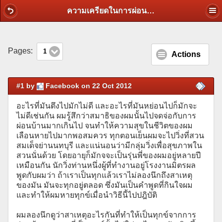
ความเครียดในการผ่อนบ้านเดี่ยว งวดที่ 3 หายไปด้วยหนังสือของเดล คาร์เนกี้
Pages:
1
Actions
#1 by
Facebook on 22 Oct 2012
อะไรที่มันตึงไปมักไม่ดี และอะไรที่มันหย่อนไปก็มักจะ
ไม่ดีเช่นกัน ผมรู้สึกว่าสมาธิของผมนั้นไปจดจ่อกับการ
ผ่อนบ้านมากเกินไป จนทำให้ความสุขในชีวิตของผม
เลือนหายไปมากพอสมควร ทุกตอนเย็นผมจะไปวิ่งที่สวน
สมเด็จย่านนทบุรี และแน่นอนว่ามีกลุ่มวิ่งเพื่อสุขภาพใน
สวนนั่นด้วย โดยอายุก็มักจจะเป็นรุ่นพี่ของผมอยู่หลายปี
เหมือนกัน นักวิ่งท่านหนึ่งผู้ที่ทำงานอยู่โรงงานมิตรผล
พูดกับผมว่า ถ้าเราเป็นทุกแล้วเราไม่ลองนึกถึงสาเหตุ
ของมัน มันจะทุกอยู่ตลอด ซึ่งมันเป็นคำพูดที่กินใจผม
และทำให้ผมหายทุกข์เมื่อนำวิธีนี้ไปปฎิบัติ
ผมลองนึกดูว่าสาเหตุอะไรกันที่ทำให้เป็นทุกข์จากการ