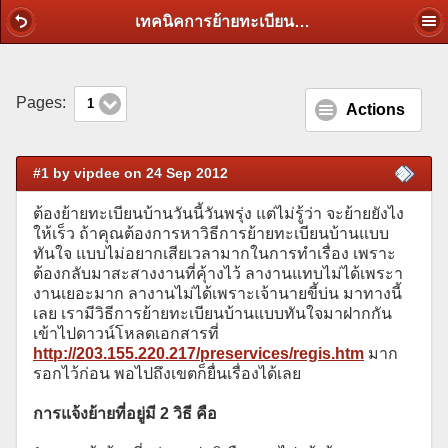
เทคนิคการย้ายทะเบียนบ้านแบบรวดเร็วกว่าใคร !!! พร้อมการเตรียมเอกสารไปอำเภอ
Pages:
1
Actions
#1 by vipdee on 24 Sep 2012
ต้องย้ายทะเบียนบ้านวันนี้วันพรุ่ง แต่ไม่รู้ว่า จะย้ายยังไง
ให้เร็ว ถ้าคุณต้องการหาวิธีการย้ายทะเบียนบ้านแบบ
ทันใจ แบบไม่อยากเสียเวลามากในการทำเรื่อง เพราะ
ต้องกลับมาสะสางงานที่คุ้างไว้ ลางานแทบไม่ได้เพระา
งานเยอะมาก ลางานไม่ได้เพราะเจ้านายขี้บ่น มาทางนี้
เลย เรามีวิธีการย้ายทะเบียนบ้านแบบทันใจมาฝากกัน
เข้าไปดาวน์โหลดเอกสารที่
http://203.155.220.217/preservices/regis.htm
มาก
รอกไว้ก่อน พอไปถึงเขตก็ยื่นเรื่องได้เลย
การแจ้งย้ายที่อยู่มี 2 วิธี คือ