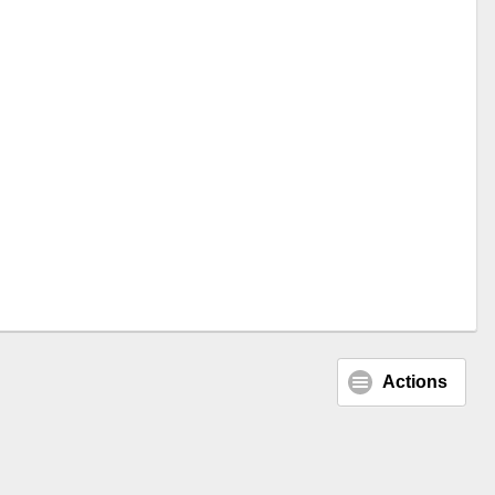
Actions