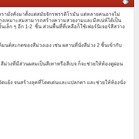
หรูหรามั่งคั่งมาตั้งแต่สมัยจักรพรรดิโรมัน แต่หลายคนอาจไม่
้อย่างเหมาะสมสามารถสร้างความสวยงามและมีสเน่ห์ได้เป็น
ก ๆ อีก 1-2 ชิ้น ส่วนพื้นที่ที่เหลือก็ใช้เฟอร์นิเจอร์สีสว่าง
ยใต้มนต์สะกดของสีม่วงเอง เช่น ผสานที่นั่งสีม่วง 2 ชิ้นเข้ากับ
ีม่วงที่มีส่วนผสมเป็นสีเทาหรือสีเบจ ก็จะช่วยให้ห้องดูผ่อน
งขัดแย้ง จนสร้างลุคที่โดดเด่นและแปลกตา และช่วยให้ห้องนั่ง