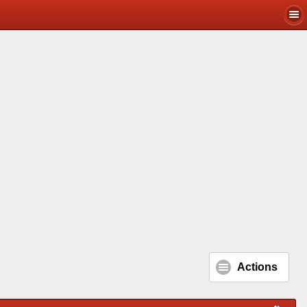
Actions