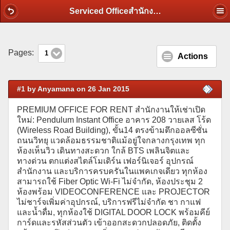
Serviced Officeสำนักงานให้เช่า@Pendulum Instant Office+สิ่งอำนวยความสะดวกครบครัน
Pages:
1
Actions
#1 by Anyamana on 26 Jan 2015
PREMIUM OFFICE FOR RENT สำนักงานให้เช่าเปิด
ใหม่: Pendulum Instant Office อาคาร 208 วายเลส โร้ด
(Wireless Road Building), ขั้น14 ตรงข้ามตึกออลซีซั่น
ถนนวิทยุ แวดล้อมธรรมชาติแม้อยู่ใจกลางกรุงเทพ ทุก
ห้องเห็นวิว เดินทางสะดวก ใกล้ BTS เพลินจิตและ
ทางด่วน ตกแต่งสไตล์โมเดิร์น เฟอร์นิเจอร์ อุปกรณ์
สำนักงาน และบริการครบครันในแพคเกจเดียว ทุกห้อง
สามารถใช้ Fiber Optic Wi-Fi ไม่จำกัด, ห้องประชุม 2
ห้องพร้อม VIDEOCONFERENCE และ PROJECTOR
ไม่ชาร์จเพิ่มค่าอุปกรณ์, บริการฟรีไม่จำกัด ชา กาแฟ
และน้ำดื่ม, ทุกห้องใช้ DIGITAL DOOR LOCK พร้อมคีย์
การ์ดและรหัสส่วนตัว เข้าออกสะดวกปลอดภัย, ติดตั้ง