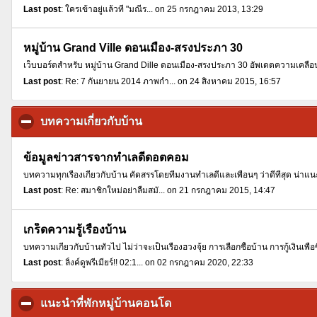
Last post
: ใครเข้าอยู่แล้วที่ "มณีร... on 25 กรกฎาคม 2013, 13:29
หมู่บ้าน Grand Ville ดอนเมือง-สรงประภา 30
เว็บบอร์ดสำหรับ หมู่บ้าน Grand Dille ดอนเมือง-สรงประภา 30 อัพเดตความเคลื่อ
Last post
: Re: 7 กันยายน 2014 ภาพกำ... on 24 สิงหาคม 2015, 16:57
บทความเกี่ยวกับบ้าน
click to collapse contents
ข้อมูลข่าวสารจากทำเลดีดอตคอม
บทความทุกเรื่องเกี่ยวกับบ้าน คัดสรรโดยทีมงานทำเลดีและเพื่อนๆ ว่าดีที่สุด น่าแนะนำ
Last post
: Re: สมาชิกใหม่อย่าลืมสมั... on 21 กรกฎาคม 2015, 14:47
เกร็ดความรู้เรื่องบ้าน
บทความเกี่ยวกับบ้านทั่วไป ไม่ว่าจะเป็นเรื่องฮวงจุ้ย การเลือกซื้อบ้าน การกู้เงิ
Last post
: ลิ้งค์ดูพรีเมียร์!! 02:1... on 02 กรกฎาคม 2020, 22:33
แนะนำที่พักหมู่บ้านคอนโด
click to collapse contents