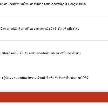
สอง บ้านจัดสรร บ้านใหม่ ทาวน์เฮ้าส์ ลงประกาศที่นี่ถูกใจ Google 100%
้าน ทาวน์เฮ้าส์ ทาวน์โฮม อาคารพาณิชย์ สร้างใหม่ทั่วเมืองไทย
์สินค้า แจ้งโปรโมชั่น ลงประกาศกับทำเลดีง่าย ฟรี ไม่มีค่าใช้จ่าย
าง ผู้รับเหมา สถาปนิค วิศวกร เจ้าหน้าที่ หรือ รับจ้างทั่วไป ประกาศได้ที่นี่