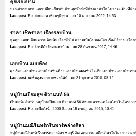
คุยเรื่องบ้าน
บอกเล่าสอบถามแลกเปลี่ยนเกี่ยวกับบ้านทุกหัวข้อที่ค้างคาหัวใจ ไม่ว่าจะเป็น ที่พ
Last post
: Re: สอบถาม เพื่อนๆพี่ๆหน... on 10 มกราคม 2022, 14:53
ราคา เช็คราคา เรื่องรอบบ้าน
พูดคุย แลกเปลี่ยนความคิดเห็น เรื่องทั่วไป ความเป็นไปของโลก เรื่องไร้สาระ เรื่อ
Last post
: Re: ใครที่กำลังมองหาบ้าน... on 28 กันยายน 2017, 14:46
แบบบ้าน แบบห้อง
คุยเรื่อง แบบบ้าน แบบบ้านชั้นเดียว แบบบ้านสองชั้น ไอเดียแบบบ้าน แบบบ้าน
Last post
: ยกพื้นสูงนอกจากช่วยให้บ้... on 21 ตุลาคม 2015, 08:14
หมู่บ้านเปี่ยมสุข ติวานนท์ 56
เว็บบอร์ดสำหรับ หมู่บ้านเปี่ยมสุข ติวานนท์ 56 อัพเดตความเคลื่อนไหวในโครงการ ค
Last post
: Re: จะซื้อถังน้ำ 2000 ลิ... on 19 กรกฎาคม 2015, 10:41
หมู่บ้านมณีรินทร์กรีนพาร์คอ่างศิลา
หมู่บ้านมณีรินทร์กรีนพาร์คอ่างศิลา ชลบุรี อัพเดตความเคลื่อนไหวในโครงการ คุยก