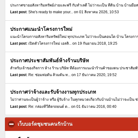
ประกาศขายอสังหาริมทรัพย์ง่ายและฟรี กับทำเลดี ไม่ว่าจะเป็น ที่ดิน บ้าน บ้านมือ
Last post
: She's ready to make your... on 01 สิงหาคม 2026, 10:53
ประกาศแนะนำโครงการใหม่
แนะนำโครงการอสังหาริมทรัพย์ใหม่ ทุกประเภท ไม่ว่าจะเป็นคอนโด บ้าน โครงการบ
Last post
: เปิดตัวโครงการใหม่ เอลลิ... on 19 กันยายน 2018, 19:25
ประกาศประชาสัมพันธ์ห้างร้านบริษัท
สำหรับเจ้าของกิจการ ห้าง ร้าน บริษัท ที่ต้องการแนะนำร้านค้าของตน ประชาสัมพันธ
Last post
: Re: ซ่อมท่อตัน ส้วมตัน ท... on 17 ธันวาคม 2020, 19:52
ประกาศว่าจ้างและรับจ้างงานทุกประเภท
ไม่ว่าท่านจะเป็นผู้ว่าจ้าง หรือ ผู้รับจ้าง ในทุกหมวดเกี่ยวกับบ้านบ้านไม่ว่าจะเป็น ช่
Last post
: Re: กล่องทีวีติดรถยนต์ ด... on 01 ธันวาคม 2016, 00:40
เว็บบอร์ดชุมชนคนรักบ้าน
click to collapse contents