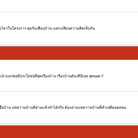
นไหวในโครงการ คุยกับเพื่อนบ้าน แลกเปลี่ยนความคิดเห็นกัน
บอกต่อมีประโยชน์ที่สุดเรื่องบ้าน เรื่องบ้านต้องที่นี่เลย สุดยอด !!
นเพื่อซื้อบ้าน บทความบ้านที่อ่านแล้วทำได้จริง ต้องอ่านบทความบ้านที่ทำเลดีดอตคอม