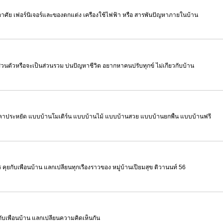
ักอาศัย เฟอร์นิเจอร์และของตกแต่ง เครื่องใช้ไฟฟ้า หรือ สารพันปัญหาภายในบ้าน
งส่วนตัวหรือจะเป็นส่วนรวม บ่นปัญหาชีวิต อยากหาคนปรับทุกข์ ไม่เกี่ยวกับบ้าน
ราคาประหยัด แบบบ้านโมเดิร์น แบบบ้านไม้ แบบบ้านสวย แบบบ้านยกพื้น แบบบ้านฟรี
ุยกับเพื่อนบ้าน แลกเปลี่ยนทุกเรื่องราวของ หมู่บ้านเปี่ยมสุข ติวานนท์ 56
ับเพื่อนบ้าน แลกเปลี่ยนความคิดเห็นกัน